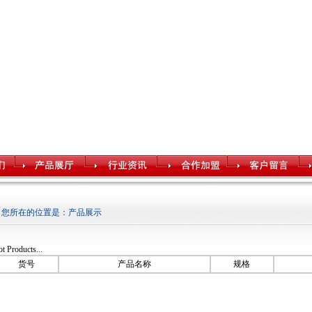
您所在的位置是：产品展示
ot Products...
货号
产品名称
规格