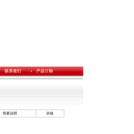
简要说明
价格