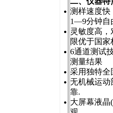
二、仪器特
测样速度快
1—9分钟
灵敏度高，
限优于国家
6通道测试
测量结果
采用独特全
无机械运动
靠.
大屏幕液晶(
观。