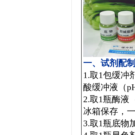
一、试剂配
1.取1包缓
酸缓冲液（pH
2.取1瓶酶液
冰箱保存，
3.取1瓶底