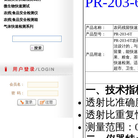
PR-2
微生物快速测试
农残|食品安全检测仪
农残|食品安全检测箱
气体快速检测系列
产品名称：
农药残留快速
产品型号：
PR-203-6T
PR-203-
法设计的，与
留量，能快速
产品用途：
果、粮食、茶
快速检测。适
超市、卫生、
会员名：
一、技术指
密 码：
透射比准确度
透射比重复性
测量范围：0