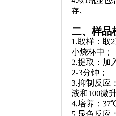
4.取1瓶显
存。
二、样品
1.取样：
小烧杯中；
2.提取：加
2-3分钟；
3.抑制反应
液和100微
4.培养：37
5.显色反应