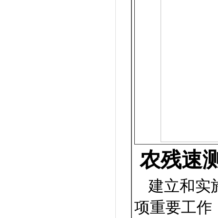
农残速
建立和实
项重要工作