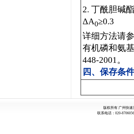
2. 丁酰胆碱
ΔΑ
≥0.3
0
详细方法请
有机磷和氨基
448-2001。
四、保存条
版权所有
广州快速
联系电话：
020-87060